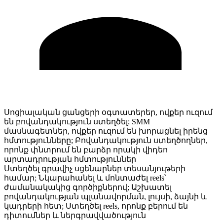
Սոցիալական ցանցերի օգտատերեր, ովքեր ուզում
են բովանդակություն ստեղծել; SMM
մասնագետներ, ովքեր ուզում են խորացնել իրենց
հմտությունները; Բովանդակություն ստեղծողներ,
որոնք փնտրում են բարձր որակի վիդեո
արտադրության հմտություններ
Ստեղծել գրավիչ սցենարներ տեսանյութերի
համար; Նկարահանել և մոնտաժել reels՝
ժամանակակից գործիքներով; Աշխատել
բովանդակության պլանավորման, լույսի, ձայնի և
կադրերի հետ; Ստեղծել reels, որոնք բերում են
դիտումներ և ներգրավվածություն