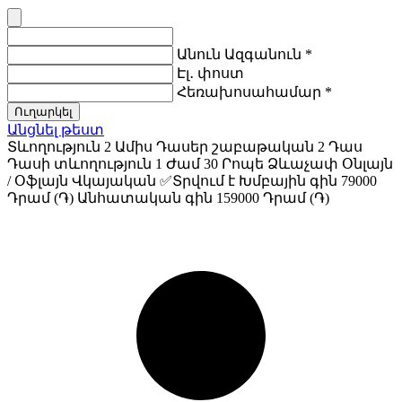
Անուն Ազգանուն
*
Էլ․ փոստ
Հեռախոսահամար
*
Ուղարկել
Անցնել թեստ
Տևողություն
2
Ամիս
Դասեր շաբաթական
2
Դաս
Դասի տևողություն
1
Ժամ
30
Րոպե
Ձևաչափ
Օնլայն
/ Օֆլայն
Վկայական
✅Տրվում է
Խմբային գին
79000
Դրամ (֏)
Անհատական գին
159000
Դրամ (֏)