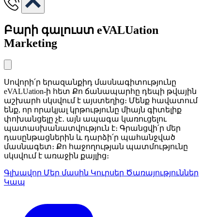
Բարի գալուստ eVALUation
Marketing
Սովորի՛ր երազանքիդ մասնագիտությունը
eVALUation-ի հետ Քո ճանապարհը դեպի թվային
աշխարհ սկսվում է այստեղից։ Մենք հավատում
ենք, որ որակյալ կրթությունը միայն գիտելիք
փոխանցելը չէ․ այն ապագա կառուցելու
պատասխանատվություն է։ Գրանցվի՛ր մեր
դասընթացներին և դարձի՛ր պահանջված
մասնագետ։ Քո հաջողության պատմությունը
սկսվում է առաջին քայլից։
Գլխավոր
Մեր մասին
Կուրսեր
Ծառայություններ
Կապ