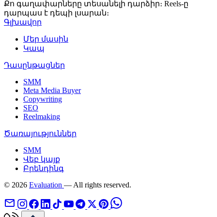
Քո գաղափարները տեսանելի դարձիր։ Reels-ը
դարպաս է դեպի լսարան։
Գլխավոր
Մեր մասին
Կապ
Դասընթացներ
SMM
Meta Media Buyer
Copywriting
SEO
Reelmaking
Ծառայություններ
SMM
Վեբ կայք
Բրենդինգ
© 2026
Evaluation
— All rights reserved.