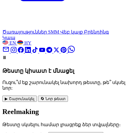
Ծառայություններ
SMM
Վեբ կայք
Բրենդինգ
Կապ
EN
HY
⏸️
Թեստը կիսատ է մնացել
Ուզու՞մ եք շարունակել նախորդ թեստը, թե՞ սկսել
նոր:
▶ Շարունակել
🔄 Նոր թեստ
Reelmaking
Թեստը սկսելու համար լրացրեք ձեր տվյալները։