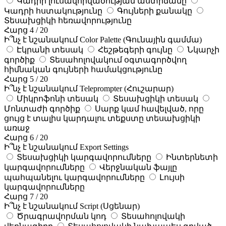
Կադրի լուսավորվածության աստիճանը
Կադրի հստակությունը
Գույների քանակը
Տեսախցիկի հեռավորությունը
Հարց 4 / 20
Ի՞նչ է նշանակում Color Palette (Գունային գամմա)
Էկրանի տեսակ
Հեշթեգերի գույնը
Նկարչի
գործիք
Տեսահոլովակում օգտագործվող
հիմնական գույների համակցությունը
Հարց 5 / 20
Ի՞նչ է նշանակում Teleprompter (Հուշարար)
Միկրոֆոնի տեսակ
Տեսախցիկի տեսակ
Մոնտաժի գործիք
Սարք կամ հավելված, որը
ցույց է տալիս կարդալու տեքստը տեսախցիկի
առաջ
Հարց 6 / 20
Ի՞նչ է նշանակում Export Settings
Տեսախցիկի կարգավորումները
Ինտերնետի
կարգավորումները
Վերջնական ֆայլը
պահպանելու կարգավորումները
Լույսի
կարգավորումները
Հարց 7 / 20
Ի՞նչ է նշանակում Script (Սցենար)
Ծրագրավորման կոդ
Տեսահոլովակի