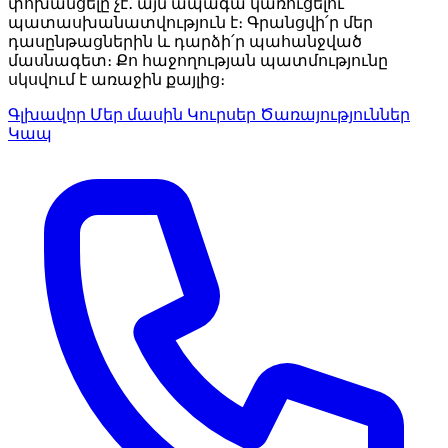
փոխանցելը չէ․ այն ապագա կառուցելու
պատասխանատվություն է։ Գրանցվի՛ր մեր
դասընթացներին և դարձի՛ր պահանջված
մասնագետ։ Քո հաջողության պատմությունը
սկսվում է առաջին քայլից։
Գլխավոր
Մեր մասին
Կուրսեր
Ծառայություններ
Կապ