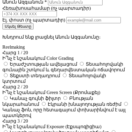
Անուն Ազգանուն
*
Հեռախոսահամար
(ոչ պարտադիր)
Էլ. փոստ
(ոչ պարտադիր)
Սկսել Թեստը
Խնդրում ենք լրացնել Անուն Ազգանունը։
Reelmaking
Հարց 1 / 20
Ի՞նչ է նշանակում Color Grading
Երաժշտության ավելացում
Տեսահոլովակի
գունային շտկում և գեղարվեստական ոճավորում
Տեքստի տեղադրում
Տեսահոլովակի
կտրտում
Հարց 2 / 20
Ի՞նչ է նշանակում Green Screen (Քրոմաքեյ)
Կանաչ գույնի ֆիլտր
Բնության
նկարահանում
Էկրանի խնայողության ռեժիմ
Կանաչ ֆոն, որը հետագայում փոխարինվում է այլ
պատկերով
Հարց 3 / 20
Ի՞նչ է նշանակում Exposure (Էքսպոզիցիա)