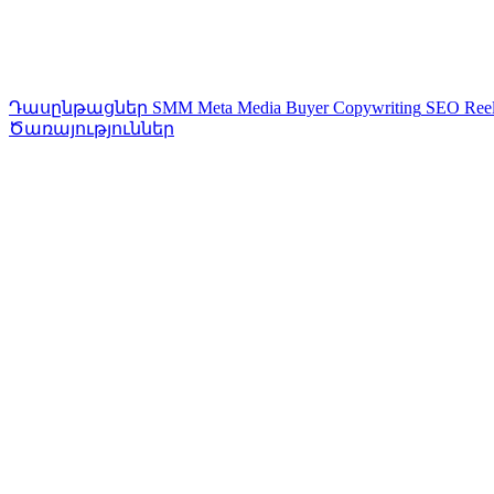
Դասընթացներ
SMM
Meta Media Buyer
Copywriting
SEO
Ree
Ծառայություններ