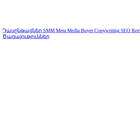
Դասընթացներ
SMM
Meta Media Buyer
Copywriting
SEO
Ree
Ծառայություններ